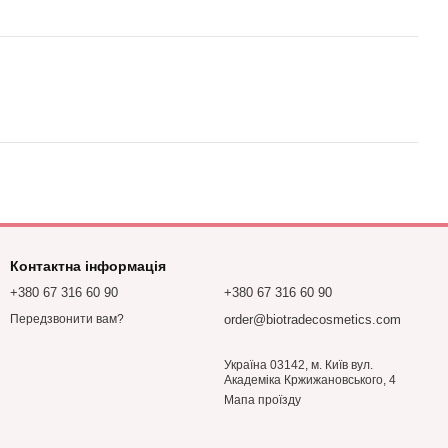
Контактна інформація
+380 67 316 60 90
+380 67 316 60 90
order@biotradecosmetics.com
Передзвонити вам?
Україна 03142, м. Київ вул.
Академіка Кржижановського, 4
Мапа проїзду