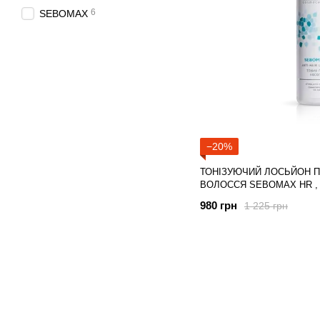
6
SEBOMAX
−20%
ТОНІЗУЮЧИЙ ЛОСЬЙОН П
ВОЛОССЯ SEBOMAX HR , 
980 грн
1 225 грн