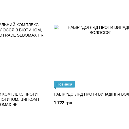
Новинка
Й КОМПЛЕКС ПРОТИ
НАБІР "ДОГЛЯД ПРОТИ ВИПАДІННЯ ВО
ІОТИНОМ, ЦИНКОМ І
1 722 грн
BOMAX HR