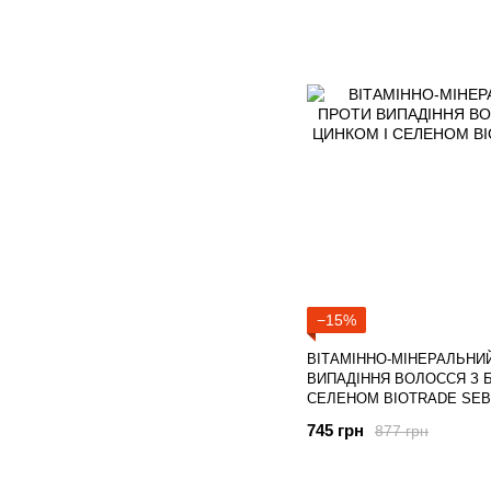
−15%
ВІТАМІННО-МІНЕРАЛЬНИ
ВИПАДІННЯ ВОЛОССЯ З Б
СЕЛЕНОМ BIOTRADE SE
745 грн
877 грн