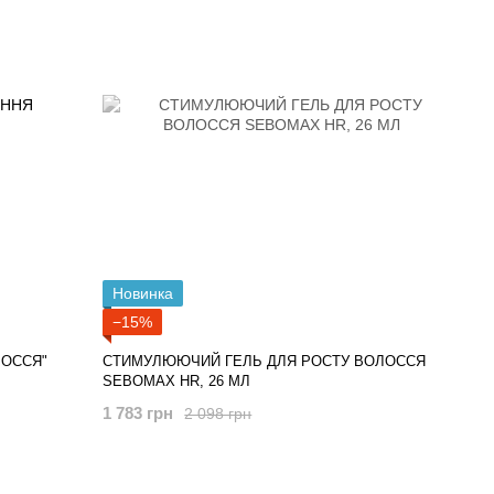
Новинка
−15%
ЛОССЯ"
СТИМУЛЮЮЧИЙ ГЕЛЬ ДЛЯ РОСТУ ВОЛОССЯ
SEBOMAX HR, 26 МЛ
1 783 грн
2 098 грн