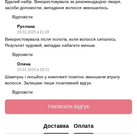
Вдалий набір. Використовувала за рекомендацією лікаря,
засоби допомогли, випадіння волосся зменшилось.
Відповісти
Руслана
26.01.2025 в 21:28
Використовувала після пологів, коли волосся сипалось.
Результат чудовий, випадає набагато менше.
Відповісти
Олена
25.01.2025 в 18:15
Шампунь і лосьйон у комплекті помітно зменшили втрату
волосся. Залишаю лише позитивний відгук.
Відповісти
Написати відгук
Доставка
Оплата