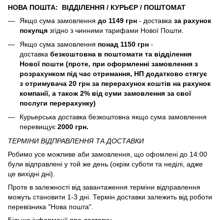
НОВА ПОШТА: ВІДДІЛЕННЯ / КУРЬЄР / ПОШТОМАТ
Якщо сума замовлення
до 1149 грн
- доставка
за рахунок
покупця
згідно з чинними тарифами Нової Пошти.
Якщо сума замовлення
понад 1150 грн
-
доставка
безкоштовна в поштомати та відділення
Нової пошти (
проте, при оформленні замовлення з
розрахунком під час отримання, НП додатково стягує
з отримувача 20 грн за перерахунок коштів на рахунок
компанії, а також 2% від суми замовлення за свої
послуги перерахунку)
Курьерська доставка безкоштовна якщо сума замовлення
перевищує
2000 грн.
ТЕРМІНИ ВІДПРАВЛЕННЯ ТА ДОСТАВКИ
Робимо усе можливе аби замовлення, що офомлені до 14:00
були відправлені у той же день (окрім суботи та неділі, адже
це вихідні дні).
Проте в залежності від завантаження терміни відправлення
можуть становити 1-3 дні. Термін доставки залежить від роботи
перевізника "Нова пошта".
Більше інформації про доставку