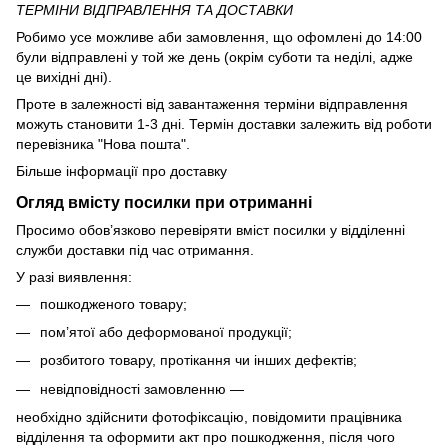
ТЕРМІНИ ВІДПРАВЛЕННЯ ТА ДОСТАВКИ
Робимо усе можливе аби замовлення, що офомлені до 14:00
були відправлені у той же день (окрім суботи та неділі, адже
це вихідні дні).
Проте в залежності від завантаження терміни відправлення
можуть становити 1-3 дні. Термін доставки залежить від роботи
перевізника "Нова пошта".
Більше інформації про доставку
Огляд вмісту посилки при отриманні
Просимо обов’язково перевіряти вміст посилки у відділенні
служби доставки під час отримання.
У разі виявлення:
пошкодженого товару;
пом’ятої або деформованої продукції;
розбитого товару, протікання чи інших дефектів;
невідповідності замовленню —
необхідно здійснити фотофіксацію, повідомити працівника
відділення та оформити акт про пошкодження, після чого