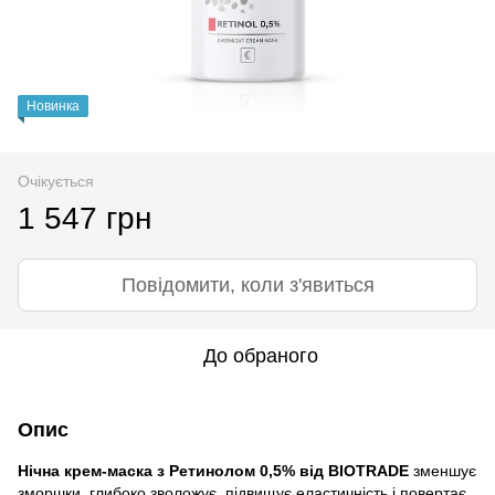
Новинка
Очікується
1 547 грн
Повідомити, коли з'явиться
До обраного
Опис
Нічна крем-маска з Ретинолом 0,5% від BIOTRADE
зменшує
зморшки, глибоко зволожує, підвищує еластичність і повертає