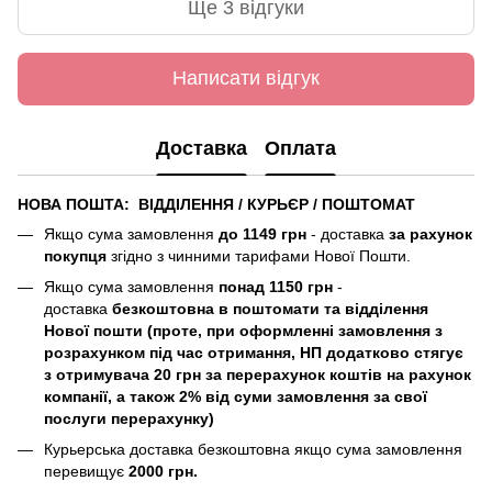
Ще 3 відгуки
Написати відгук
Доставка
Оплата
НОВА ПОШТА: ВІДДІЛЕННЯ / КУРЬЄР / ПОШТОМАТ
Якщо сума замовлення
до 1149 грн
- доставка
за рахунок
покупця
згідно з чинними тарифами Нової Пошти.
Якщо сума замовлення
понад 1150 грн
-
доставка
безкоштовна в поштомати та відділення
Нової пошти (
проте, при оформленні замовлення з
розрахунком під час отримання, НП додатково стягує
з отримувача 20 грн за перерахунок коштів на рахунок
компанії, а також 2% від суми замовлення за свої
послуги перерахунку)
Курьерська доставка безкоштовна якщо сума замовлення
перевищує
2000 грн.