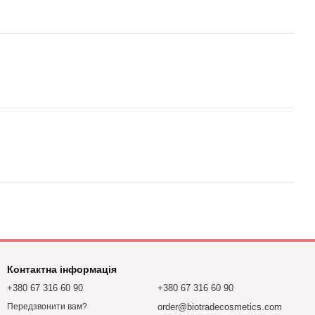
Контактна інформація
+380 67 316 60 90
+380 67 316 60 90
order@biotradecosmetics.com
Передзвонити вам?