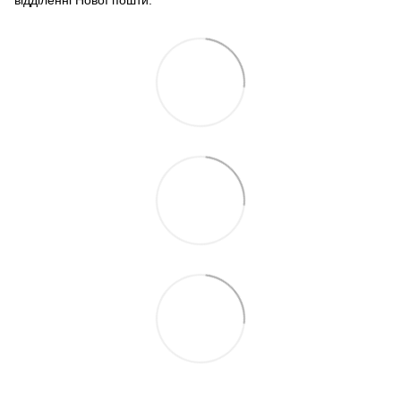
відділенні Нової пошти.