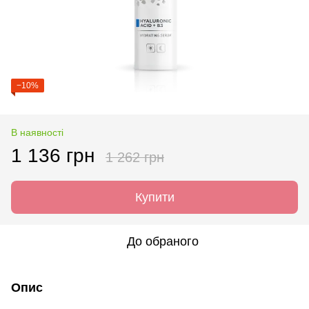
−10%
В наявності
1 136 грн
1 262 грн
Купити
До обраного
Опис