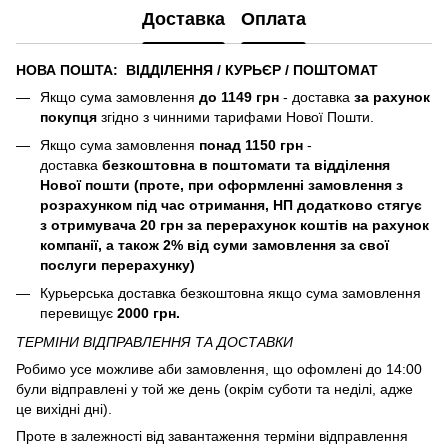
Доставка
Оплата
НОВА ПОШТА: ВІДДІЛЕННЯ / КУРЬЄР / ПОШТОМАТ
Якщо сума замовлення
до 1149 грн
- доставка
за рахунок
покупця
згідно з чинними тарифами Нової Пошти.
Якщо сума замовлення
понад 1150 грн
-
доставка
безкоштовна в поштомати та відділення
Нової пошти (
проте, при оформленні замовлення з
розрахунком під час отримання, НП додатково стягує
з отримувача 20 грн за перерахунок коштів на рахунок
компанії, а також 2% від суми замовлення за свої
послуги перерахунку)
Курьерська доставка безкоштовна якщо сума замовлення
перевищує
2000 грн.
ТЕРМІНИ ВІДПРАВЛЕННЯ ТА ДОСТАВКИ
Робимо усе можливе аби замовлення, що офомлені до 14:00
були відправлені у той же день (окрім суботи та неділі, адже
це вихідні дні).
Проте в залежності від завантаження терміни відправлення