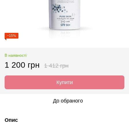
−15%
В наявності
1 200 грн
1 412 грн
Купити
До обраного
Опис