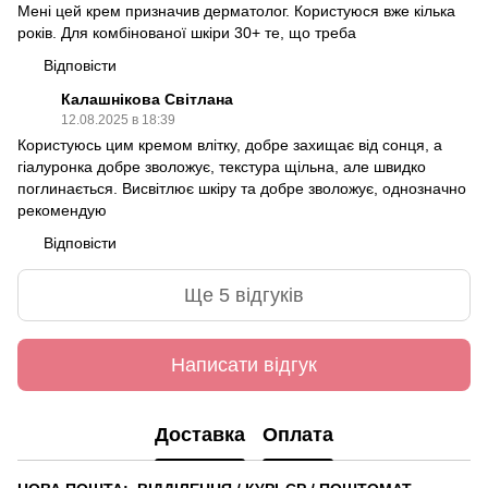
Мені цей крем призначив дерматолог. Користуюся вже кілька
років. Для комбінованої шкіри 30+ те, що треба
Відповісти
Калашнікова Світлана
12.08.2025 в 18:39
Користуюсь цим кремом влітку, добре захищає від сонця, а
гіалуронка добре зволожує, текстура щільна, але швидко
поглинається. Висвітлює шкіру та добре зволожує, однозначно
рекомендую
Відповісти
Ще 5 відгуків
Написати відгук
Доставка
Оплата