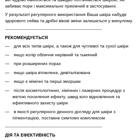
забиває пори і максимально приємний в застосуванні.
У результаті регулярного використання Ваша шкіра набуде
здорового сяйва та дрібні вікові зміни залишаться у минулому.
--------------------------------------------------------------
РЕКОМЕНДУЄТЬСЯ
для всіх типів шкіри, а також для чутливої ​​та сухої шкіри
якщо колір обличчя нерівний та тьмяний
при розширених порах
якщо шкіра втомлена, девіталізована
якщо є мімічні та перші зморшки
після косметологічних, хімічних і лазерних процедур з
метою посилення ефекту, швид кого відновлення та
ефективного захисту шкіри
в якості регулярного денного догляду для шкіри з
пігментацією, постакне симтомо комплексом
--------------------------------------------------------------
ДІЯ ТА ЕФЕКТИВНІСТЬ