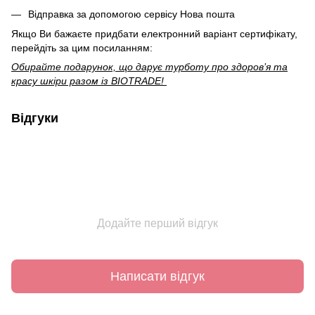
Відправка за допомогою сервісу Нова пошта
Якщо Ви бажаєте придбати електронний варіант сертифікату,
перейдіть за цим посиланням:
Обирайте подарунок, що дарує турботу про здоров’я та
красу шкіри разом із BIOTRADE!
Відгуки
Додайте перший відгук
Написати відгук