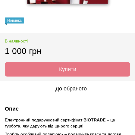
Новинка
В наявності
1 000 грн
Купити
До обраного
Опис
Електронний подарунковий сертифікат
BIOTRADE
– це
турбота, яку дарують від щирого серця!
Зробіть особливий подарунок – подаруйте красу та догляд