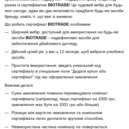
разом із сертифікатом
BIOTRADE
! Це чудовий вибір для будь-
якої нагоди, адже він дає можливість придбати будь-які засоби
бренду, навіть ті, що вже зі знижкою.
Що робить сертифікат
BIOTRADE
особливим:
Широкий вибір: доступний для використання на будь-які
засоби
BIOTRADE
– надефективні засоби для
забеспечення дбайливого догляду.
Дійсний цілий рік: у вас є 12 місяців, щоб вибрати улюблені
засоби.
Простота використання: введіть унікальний код
сертифікату в спеціальне поле "Додати купон або
сертифікат" під час оформлення замовлення.
Важливі деталі:
Сума замовлення повинна перевищувати номінал
сертифіката (наприклад, якщо сертифікат на 1000 грн,
замовлення має бути на 1001 грн або більше).
Різницю між вартістю замовлення та номіналом
сертифіката легко доплатити зручним способом.
Невикористана частина номіналу не повертається.