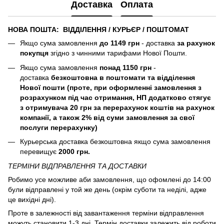
Доставка
Оплата
НОВА ПОШТА: ВІДДІЛЕННЯ / КУРЬЄР / ПОШТОМАТ
Якщо сума замовлення
до 1149 грн
- доставка
за рахунок
покупця
згідно з чинними тарифами Нової Пошти.
Якщо сума замовлення
понад 1150 грн
-
доставка
безкоштовна в поштомати та відділення
Нової пошти (
проте, при оформленні замовлення з
розрахунком під час отримання, НП додатково стягує
з отримувача 20 грн за перерахунок коштів на рахунок
компанії, а також 2% від суми замовлення за свої
послуги перерахунку)
Курьерська доставка безкоштовна якщо сума замовлення
перевищує
2000 грн.
ТЕРМІНИ ВІДПРАВЛЕННЯ ТА ДОСТАВКИ
Робимо усе можливе аби замовлення, що офомлені до 14:00
були відправлені у той же день (окрім суботи та неділі, адже
це вихідні дні).
Проте в залежності від завантаження терміни відправлення
можуть становити 1-3 дні. Термін доставки залежить від роботи