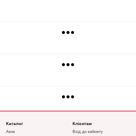
Каталог
Клієнтам
Акне
Вхід до кабінету