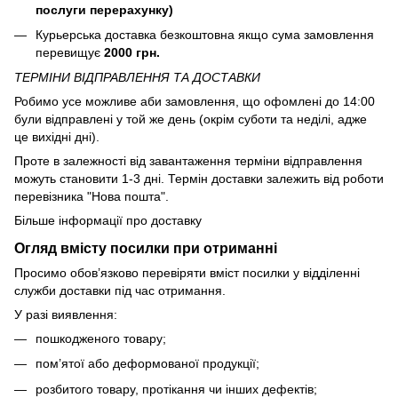
послуги перерахунку)
Курьерська доставка безкоштовна якщо сума замовлення
перевищує
2000 грн.
ТЕРМІНИ ВІДПРАВЛЕННЯ ТА ДОСТАВКИ
Робимо усе можливе аби замовлення, що офомлені до 14:00
були відправлені у той же день (окрім суботи та неділі, адже
це вихідні дні).
Проте в залежності від завантаження терміни відправлення
можуть становити 1-3 дні. Термін доставки залежить від роботи
перевізника "Нова пошта".
Більше інформації про доставку
Огляд вмісту посилки при отриманні
Просимо обов’язково перевіряти вміст посилки у відділенні
служби доставки під час отримання.
У разі виявлення:
пошкодженого товару;
пом’ятої або деформованої продукції;
розбитого товару, протікання чи інших дефектів;