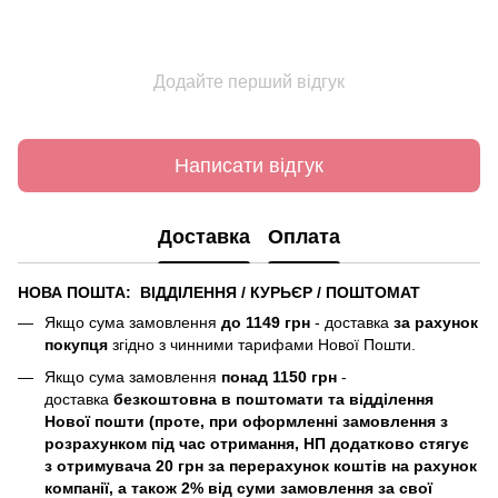
Додайте перший відгук
Написати відгук
Доставка
Оплата
НОВА ПОШТА: ВІДДІЛЕННЯ / КУРЬЄР / ПОШТОМАТ
Якщо сума замовлення
до 1149 грн
- доставка
за рахунок
покупця
згідно з чинними тарифами Нової Пошти.
Якщо сума замовлення
понад 1150 грн
-
доставка
безкоштовна в поштомати та відділення
Нової пошти (
проте, при оформленні замовлення з
розрахунком під час отримання, НП додатково стягує
з отримувача 20 грн за перерахунок коштів на рахунок
компанії, а також 2% від суми замовлення за свої