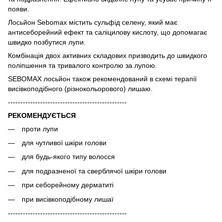
появи.
Лосьйон Sebomax містить сульфід селену, який має
антисеборейний ефект та саліцилову кислоту, що допомагає
швидко позбутися лупи.
Комбінація двох активних складових призводить до швидкого
поліпшення та тривалого контролю за лупою.
SEBOMAX лосьйон також рекомендований в схемі терапії
висівкоподібного (різнокольорового) лишаю.
------------------------------------------------
РЕКОМЕНДУЄТЬСЯ
проти лупи
для чутливої шкіри голови
для будь-якого типу волосся
для подразненої та сверблячої шкіри голови
при себорейному дерматиті
при висівкоподібному лишаї
------------------------------------------------