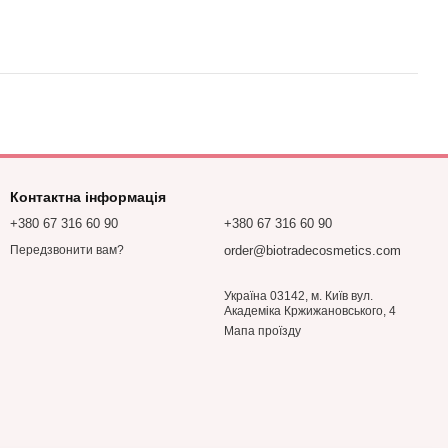
Контактна інформація
+380 67 316 60 90
+380 67 316 60 90
order@biotradecosmetics.com
Передзвонити вам?
Україна 03142, м. Київ вул.
Академіка Кржижановського, 4
Мапа проїзду