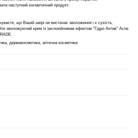
вати наступний косметичний продукт.
уваєте, що Вашій шкірі не вистачає зволоження і є сухість,
йте зволожуючий крем із заспокійливим ефектом "Гідро Актив" Acne
TRADE.
ика, дермакосметика, аптечна косметика