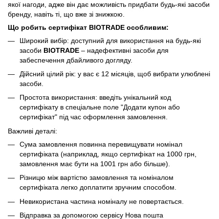
якої нагоди, адже він дає можливість придбати будь-які засоби
бренду, навіть ті, що вже зі знижкою.
Що робить сертифікат
BIOTRADE
особливим:
Широкий вибір: доступний для використання на будь-які
засоби
BIOTRADE
– надефективні засоби для
забеспечення дбайливого догляду.
Дійсний цілий рік: у вас є 12 місяців, щоб вибрати улюблені
засоби.
Простота використання: введіть унікальний код
сертифікату в спеціальне поле "Додати купон або
сертифікат" під час оформлення замовлення.
Важливі деталі:
Сума замовлення повинна перевищувати номінал
сертифіката (наприклад, якщо сертифікат на 1000 грн,
замовлення має бути на 1001 грн або більше).
Різницю між вартістю замовлення та номіналом
сертифіката легко доплатити зручним способом.
Невикористана частина номіналу не повертається.
Відправка за допомогою сервісу Нова пошта