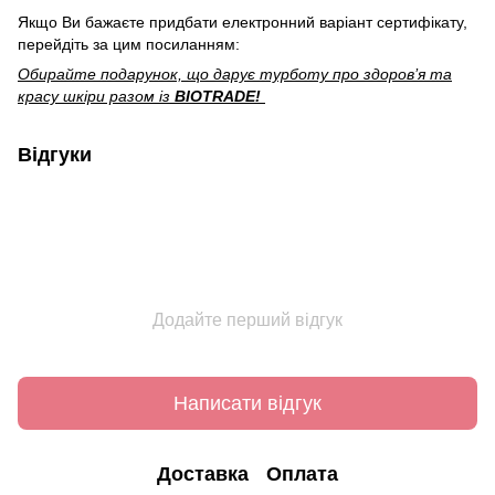
Якщо Ви бажаєте придбати електронний варіант сертифікату,
перейдіть за цим посиланням:
Обирайте подарунок, що дарує турботу про здоров’я та
красу шкіри разом із
BIOTRADE!
Відгуки
Додайте перший відгук
Написати відгук
Доставка
Оплата