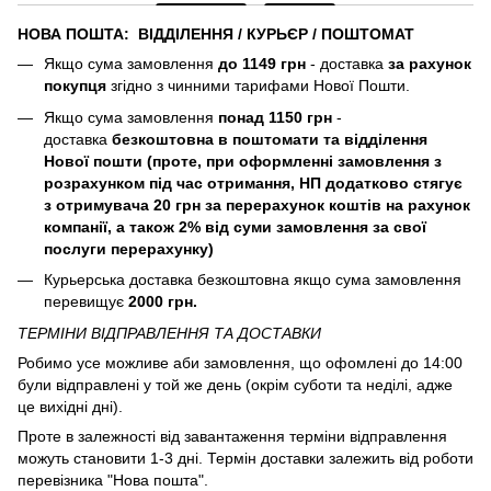
НОВА ПОШТА: ВІДДІЛЕННЯ / КУРЬЄР / ПОШТОМАТ
Якщо сума замовлення
до 1149 грн
- доставка
за рахунок
покупця
згідно з чинними тарифами Нової Пошти.
Якщо сума замовлення
понад 1150 грн
-
доставка
безкоштовна в поштомати та відділення
Нової пошти (
проте, при оформленні замовлення з
розрахунком під час отримання, НП додатково стягує
з отримувача 20 грн за перерахунок коштів на рахунок
компанії, а також 2% від суми замовлення за свої
послуги перерахунку)
Курьерська доставка безкоштовна якщо сума замовлення
перевищує
2000 грн.
ТЕРМІНИ ВІДПРАВЛЕННЯ ТА ДОСТАВКИ
Робимо усе можливе аби замовлення, що офомлені до 14:00
були відправлені у той же день (окрім суботи та неділі, адже
це вихідні дні).
Проте в залежності від завантаження терміни відправлення
можуть становити 1-3 дні. Термін доставки залежить від роботи
перевізника "Нова пошта".