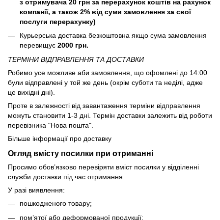
з отримувача 20 грн за перерахунок коштів на рахунок
компанії, а також 2% від суми замовлення за свої
послуги перерахунку)
Курьерська доставка безкоштовна якщо сума замовлення
перевищує
2000 грн.
ТЕРМІНИ ВІДПРАВЛЕННЯ ТА ДОСТАВКИ
Робимо усе можливе аби замовлення, що офомлені до 14:00
були відправлені у той же день (окрім суботи та неділі, адже
це вихідні дні).
Проте в залежності від завантаження терміни відправлення
можуть становити 1-3 дні. Термін доставки залежить від роботи
перевізника "Нова пошта".
Більше інформації про доставку
Огляд вмісту посилки при отриманні
Просимо обов’язково перевіряти вміст посилки у відділенні
служби доставки під час отримання.
У разі виявлення:
пошкодженого товару;
пом’ятої або деформованої продукції;