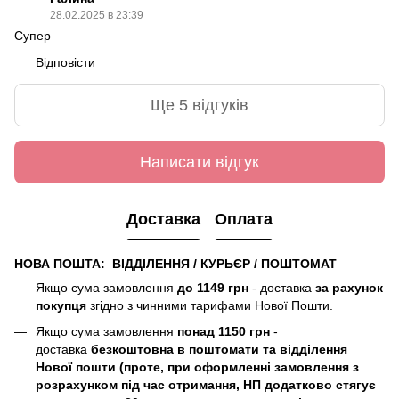
28.02.2025 в 23:39
Супер
Відповісти
Ще 5 відгуків
Написати відгук
Доставка
Оплата
НОВА ПОШТА: ВІДДІЛЕННЯ / КУРЬЄР / ПОШТОМАТ
Якщо сума замовлення
до 1149 грн
- доставка
за рахунок
покупця
згідно з чинними тарифами Нової Пошти.
Якщо сума замовлення
понад 1150 грн
-
доставка
безкоштовна в поштомати та відділення
Нової пошти (
проте, при оформленні замовлення з
розрахунком під час отримання, НП додатково стягує