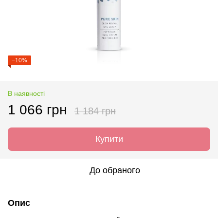
−10%
В наявності
1 066 грн
1 184 грн
Купити
До обраного
Опис