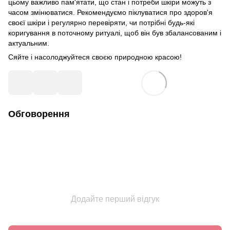
цьому важливо пам'ятати, що стан і потреби шкіри можуть з
часом змінюватися. Рекомендуємо піклуватися про здоров'я
своєї шкіри і регулярно перевіряти, чи потрібні будь-які
коригування в поточному ритуалі, щоб він був збалансованим і
актуальним.
Сяйте і насолоджуйтеся своєю природною красою!
Обговорення
Додайте перший відгук