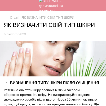
Статті
ЯК ВИЗНАЧИТИ СВІЙ ТИП ШКІРИ
ЯК ВИЗНАЧИТИ СВІЙ ТИП ШКІРИ
6 лютого 2023
ВИЗНАЧЕННЯ ТИПУ ШКІРИ ПІСЛЯ ОЧИЩЕННЯ
Ретельно очистіть шкіру обличчя м'яким засобом і
обережно промокніть шкіру. Не використовуйте жодних
зволожуючих засобів після цього. Через 30 хвилин огляньте
щоки, підборіддя, ніс і чоло на предмет наявності блиску. Ще