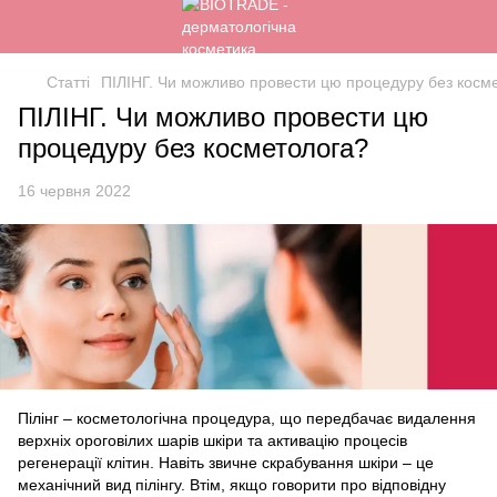
Статті
ПІЛІНГ. Чи можливо провести цю процедуру без косм
ПІЛІНГ. Чи можливо провести цю
процедуру без косметолога?
16 червня 2022
Пілінг – косметологічна процедура, що передбачає видалення
верхніх ороговілих шарів шкіри та активацію процесів
регенерації клітин. Навіть звичне скрабування шкіри – це
механічний вид пілінгу. Втім, якщо говорити про відповідну